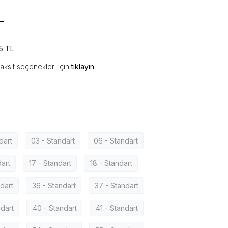
L
5 TL
aksit seçenekleri için
tıklayın.
dart
03 - Standart
06 - Standart
dart
17 - Standart
18 - Standart
dart
36 - Standart
37 - Standart
ndart
40 - Standart
41 - Standart