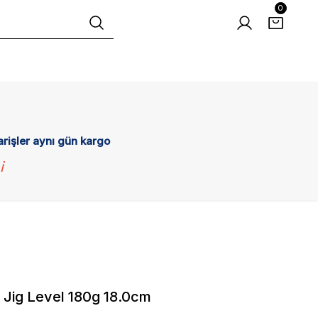
0
arişler aynı gün kargo
i
 Jig Level 180g 18.0cm