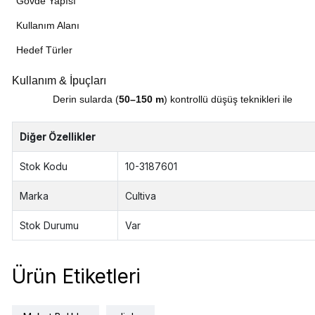
Gövde Yapısı
Kullanım Alanı
Hedef Türler
Kullanım & İpuçları
Derin sularda (
50–150 m
) kontrollü düşüş teknikleri ile
Diğer Özellikler
Stok Kodu
10-3187601
Marka
Cultiva
Stok Durumu
Var
Ürün Etiketleri