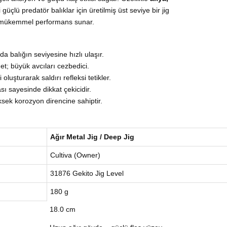
 güçlü predatör balıklar için üretilmiş üst seviye bir jig
de mükemmel performans sunar.
da balığın seviyesine hızlı ulaşır.
et; büyük avcıları cezbedici.
luşturarak saldırı refleksi tetikler.
ı sayesinde dikkat çekicidir.
sek korozyon direncine sahiptir.
Ağır Metal Jig / Deep Jig
Cultiva (Owner)
31876 Gekito Jig Level
180 g
18.0 cm