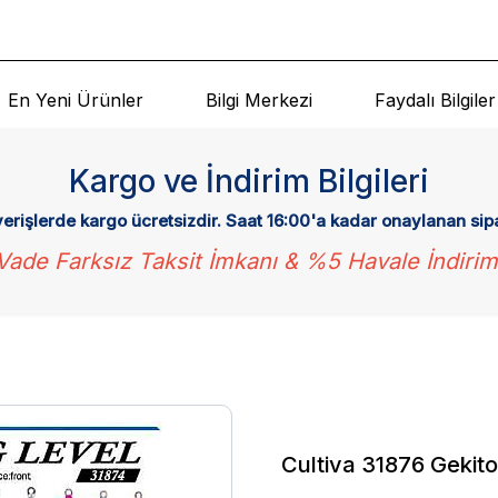
En Yeni Ürünler
Bilgi Merkezi
Faydalı Bilgiler
Kargo ve İndirim Bilgileri
verişlerde kargo ücretsizdir. Saat 16:00'a kadar onaylanan sip
Vade Farksız Taksit İmkanı & %5 Havale İndirim
Cultiva 31876 Gekito