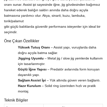
oranı sunar. Assist ipi sayesinde iğne, jig gövdesinden bağımsız
hareket ederek balığın saldırı anında daha doğru açıyla
batmasına yardımcı olur. Akya, sinarit, kuzu, lambuka,
torik/palamut
gibi güçlü balıklarda güvenilir performans isteyenler için ideal bir
seçimdir.
Öne Çıkan Özellikler
Yüksek Tutuş Oranı
– Assist yapı, vuruşlarda daha
doğru açıyla batma sağlar.
Jigging Uyumlu
– Metal jig / slow jig yemlerde kullanım
için tasarlanmıştır.
Güçlü İğne Yapısı
– Predatör avlarında form koruyan
dayanıklı yapı.
Sağlam Assist İpi
– Yük altında güven veren bağlantı.
Hazır Kurulum
– Solid ring üzerinden hızlı ve pratik
montaj.
Teknik Bilgiler