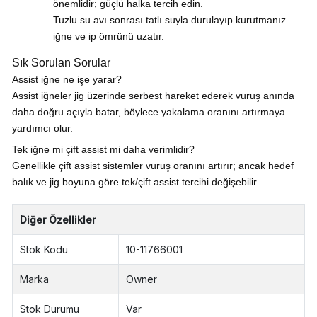
önemlidir; güçlü halka tercih edin.
Tuzlu su avı sonrası tatlı suyla durulayıp kurutmanız
iğne ve ip ömrünü uzatır.
Sık Sorulan Sorular
Assist iğne ne işe yarar?
Assist iğneler jig üzerinde serbest hareket ederek vuruş anında
daha doğru açıyla batar, böylece yakalama oranını artırmaya
yardımcı olur.
Tek iğne mi çift assist mi daha verimlidir?
Genellikle çift assist sistemler vuruş oranını artırır; ancak hedef
balık ve jig boyuna göre tek/çift assist tercihi değişebilir.
Diğer Özellikler
Stok Kodu
10-11766001
Marka
Owner
Stok Durumu
Var