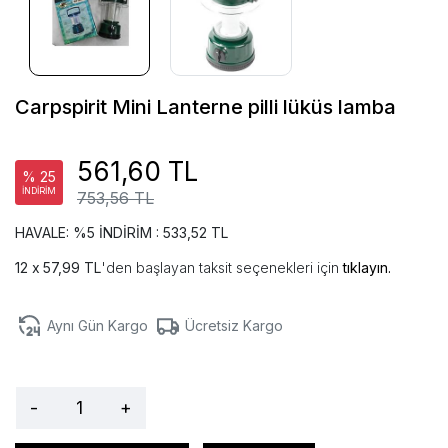
Carpspirit Mini Lanterne pilli lüküs lamba
561,60 TL
% 25
İNDİRİM
753,56 TL
HAVALE: %5 İNDİRİM : 533,52 TL
57,99 TL
'den başlayan taksit seçenekleri için
tıklayın.
Aynı Gün Kargo
Ücretsiz Kargo
-
+