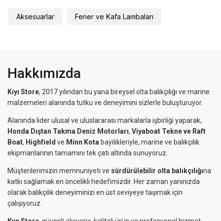
Aksesuarlar
Fener ve Kafa Lambaları
Hakkımızda
Kıyı Store
, 2017 yılından bu yana bireysel olta balıkçılığı ve marine
malzemeleri alanında tutku ve deneyimini sizlerle buluşturuyor.
Alanında lider ulusal ve uluslararası markalarla işbirliği yaparak,
Honda Dıştan Takma Deniz Motorları
,
Viyaboat Tekne ve Raft
Boat
,
Highfield
ve
Minn Kota
bayilikleriyle, marine ve balıkçılık
ekipmanlarının tamamını tek çatı altında sunuyoruz.
Müşterilerimizin memnuniyeti ve
sürdürülebilir olta balıkçılığı
na
katkı sağlamak en öncelikli hedefimizdir. Her zaman yanınızda
olarak balıkçılık deneyiminizi en üst seviyeye taşımak için
çalışıyoruz.