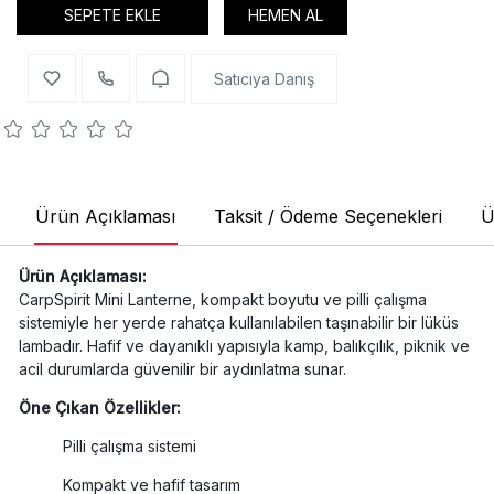
SEPETE EKLE
HEMEN AL
Satıcıya Danış
Ürün Açıklaması
Taksit / Ödeme Seçenekleri
Ü
Ürün Açıklaması:
CarpSpirit Mini Lanterne, kompakt boyutu ve pilli çalışma
sistemiyle her yerde rahatça kullanılabilen taşınabilir bir lüküs
lambadır. Hafif ve dayanıklı yapısıyla kamp, balıkçılık, piknik ve
acil durumlarda güvenilir bir aydınlatma sunar.
Öne Çıkan Özellikler:
Pilli çalışma sistemi
Kompakt ve hafif tasarım