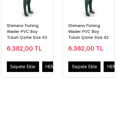
Shimano Fishing
Shimano Fishing
Wader PVC Boy
Wader PVC Boy
Tulum Çizme Size 43
Tulum Çizme Size 42
6.382,00
TL
6.382,00
TL
AL
Sepete Ekle
HEMEN AL
Sepete Ekle
HEMEN AL