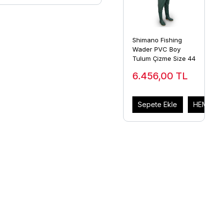
Shimano Fishing
Wader PVC Boy
Tulum Çizme Size 44
6.456,00
TL
Sepete Ekle
HEMEN 