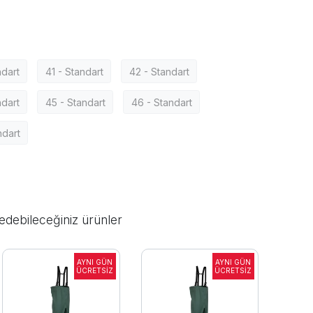
ndart
41 - Standart
42 - Standart
ndart
45 - Standart
46 - Standart
ndart
edebileceğiniz ürünler