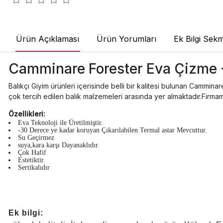
Ürün Açıklaması
Ürün Yorumları
Ek Bilgi Sekm
Camminare Forester Eva Çizme
Balıkçı Giyim ürünleri içerisinde belli bir kalitesi bulunan Cammi
çok tercih edilen balık malzemeleri arasında yer almaktadır.Firma
Özellikleri:
Eva Teknoloji ile Üretilmiştir.
-30 Derece ye kadar koruyan Çıkarılabilen Termal astar Mevcuttur.
Su Geçirmez
suya,kara karşı Dayanaklıdır.
Çok Hafif
Estetiktir.
Sertikalıdır
Ek bilgi: