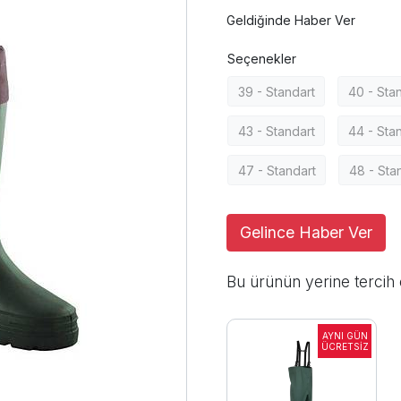
Geldiğinde Haber Ver
Seçenekler
39 - Standart
40 - Sta
43 - Standart
44 - Sta
47 - Standart
48 - Sta
Gelince Haber Ver
Bu ürünün yerine tercih 