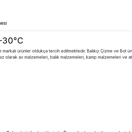
esi
 -30°C
nare markalı ürünler oldukça tercih edilmektedir. Balıkçı Çizme ve Bo
mız olarak av malzemeleri, balık malzemeleri, kamp malzemeleri ve a