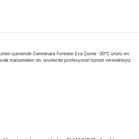
t ürünleri içerisinde Camminare Forester Eva Çizme -30°C ürünü en
tıcılık malzemeleri vb. ürünlerde profesyonel hizmet vermekteyiz.