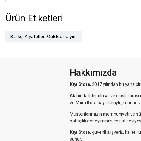
Ürün Etiketleri
Balıkçı Kıyafetleri Outdoor Giyim
Hakkımızda
Kıyı Store
, 2017 yılından bu yana bi
Alanında lider ulusal ve uluslararası 
ve
Minn Kota
bayilikleriyle, marine 
Müşterilerimizin memnuniyeti ve
sü
balıkçılık deneyiminizi en üst seviyey
Kıyı Store
, güvenli alışveriş, kalit
sunar.