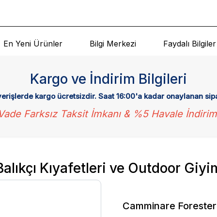
En Yeni Ürünler
Bilgi Merkezi
Faydalı Bilgiler
Kargo ve İndirim Bilgileri
verişlerde kargo ücretsizdir. Saat 16:00'a kadar onaylanan sip
Vade Farksız Taksit İmkanı & %5 Havale İndirim
Balıkçı Kıyafetleri ve Outdoor Giyi
Camminare Forester